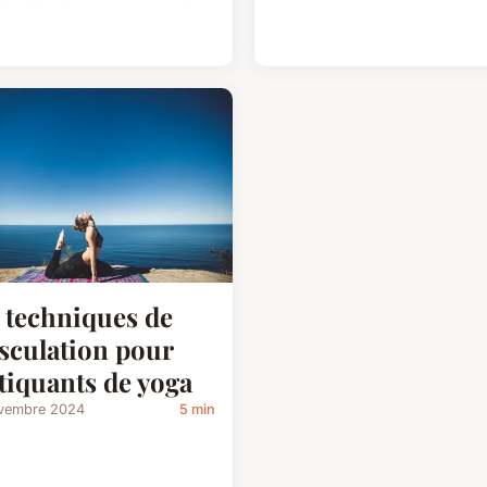
 techniques de
culation pour
tiquants de yoga
vembre 2024
5 min