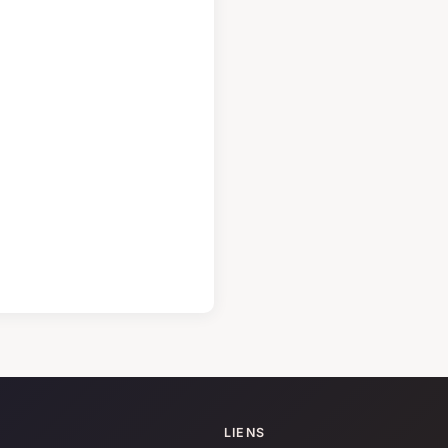
LIENS