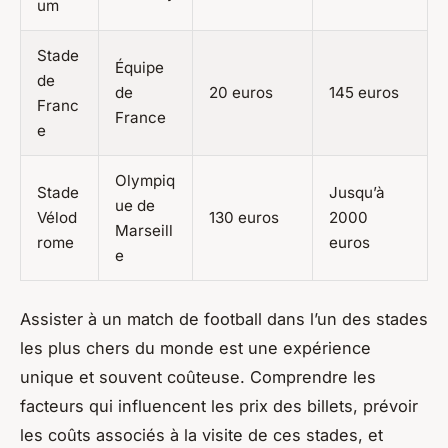
um
Stade
Équipe
de
de
20 euros
145 euros
Franc
France
e
Olympiq
Stade
Jusqu’à
ue de
Vélod
130 euros
2000
Marseill
rome
euros
e
Assister à un match de football dans l’un des stades
les plus chers du monde est une expérience
unique et souvent coûteuse. Comprendre les
facteurs qui influencent les prix des billets, prévoir
les coûts associés à la visite de ces stades, et