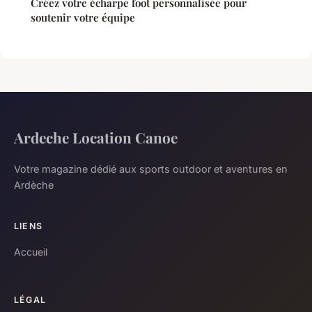
Créez votre écharpe foot personnalisée pour
soutenir votre équipe
Ardeche Location Canoe
Votre magazine dédié aux sports outdoor et aventures en
Ardèche
LIENS
Accueil
LÉGAL