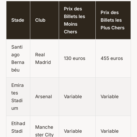
Prix des
Prix des
Billets les
Stade
Club
Billets les
Moins
Plus Chers
Chers
Santi
ago
Real
130 euros
455 euros
Berna
Madrid
béu
Emira
tes
Arsenal
Variable
Variable
Stadi
um
Etihad
Manche
Stadi
Variable
Variable
ster City