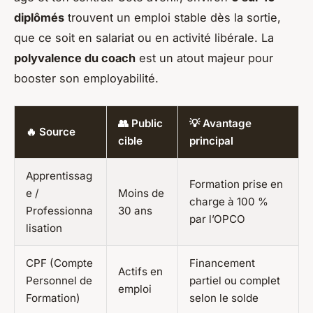
diplômés
trouvent un emploi stable dès la sortie,
que ce soit en salariat ou en activité libérale. La
polyvalence du coach
est un atout majeur pour
booster son employabilité.
👥 Public
💡 Avantage
🔥 Source
cible
principal
Apprentissag
Formation prise en
e /
Moins de
charge à 100 %
Professionna
30 ans
par l’OPCO
lisation
CPF (Compte
Financement
Actifs en
Personnel de
partiel ou complet
emploi
Formation)
selon le solde